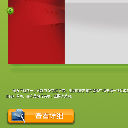
周五下班前一小时赶的 发觉还不错。按我的要求我希望和中海电商一样切成
面向开发商，喜欢是图片展示，主要求美观。